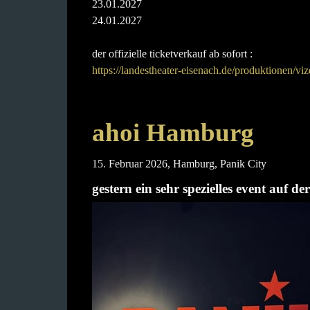
23.01.2027
24.01.2027
der offizielle ticketverkauf ab sofort :
https://landestheater-eisenach.de/produktionen/vi
ahoi Hamburg
15. Februar 2026, Hamburg, Panik City
gestern ein sehr spezielles event auf d