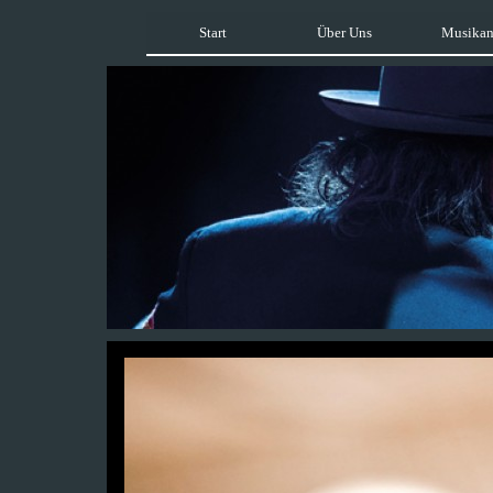
Start
Über Uns
Musikan