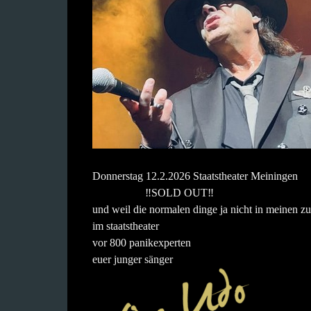
Donnerstag 12.2.2026 Staatstheater Meiningen
‼️SOLD OUT‼️
und weil die normalen dinge ja nicht in meinen zu
im staatstheater
vor 800 panikexperten
euer junger sänger