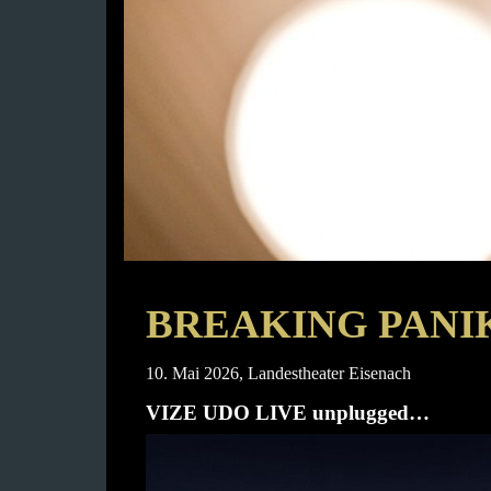
BREAKING PANI
10. Mai 2026, Landestheater Eisenach
VIZE UDO LIVE unplugged…