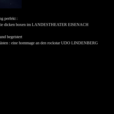
ng perfekt :
 ohne die dicken boxen im LANDESTHEATER EISENACH
 und begeistert
en gästen : eine hommage an den rockstar UDO LINDENBERG