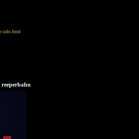
ze-udo.html
er reeperbahn