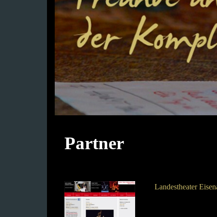
Partner
Landestheater Eisen