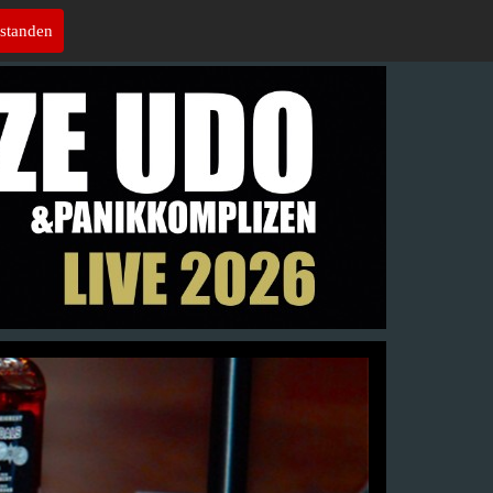
rstanden
Galerie
Kontakt
Pressematerial