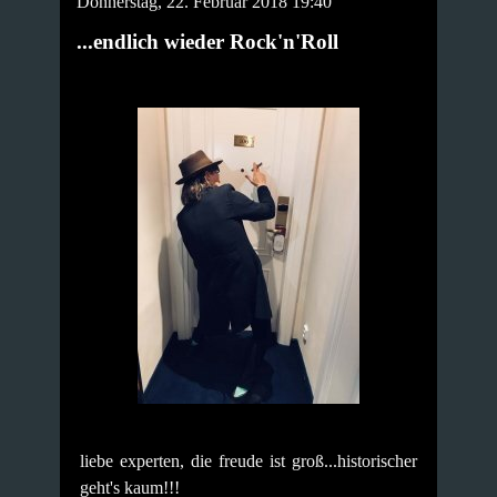
Donnerstag, 22. Februar 2018 19:40
...endlich wieder Rock'n'Roll
liebe experten, die freude ist groß...historischer
geht's kaum!!!