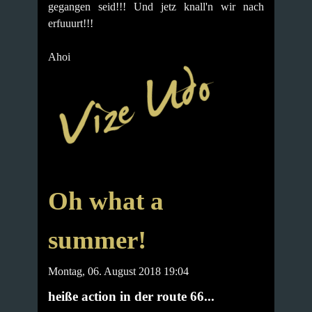
gegangen seid!!!
Und jetz knall'n wir nach
erfuuurt!!!
Ahoi
Oh what a
summer!
Montag, 06. August 2018 19:04
heiße action in der route 66...