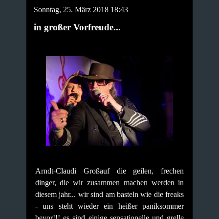
Sonntag, 25. März 2018 18:43
in großer Vorfreude...
Arndt-Claudi Großauf die geilen, frechen
dinger, die wir zusammen machen werden in
diesem jahr... wir sind am basteln wie die freaks
- uns steht wieder ein heißer paniksommer
bevor!!!
es sind einige sensationelle und grelle