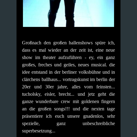
Großnach den großen hallenshows spüre ich,
dass es mal wieder an der zeit ist, eine neue
show im theater aufzuführen - ey, ein ganz
großes, freches und geiles, neues musical.
die
idee entstand in der berliner volksbühne und in
clärchens ballhaus... vortragskunst im berlin der
20er und 30er jahre, alles vom feinsten...
tucholsky, eisler, brecht...
und jetz geht die
ganze wunderbare crew mit goldenen fingern
an die großen songs!!!
und die nexten tage
präsentiere ich euch unsere gnadenlos, sehr
spezielle, ganz unbeschreibliche
superbesetzung...