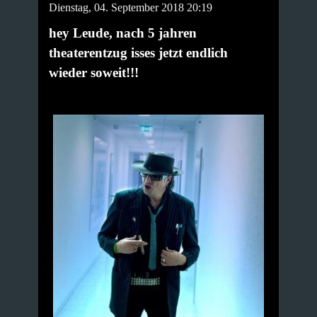
Dienstag, 04. September 2018 20:19
hey Leude, nach 5 jahren
theaterentzug isses jetzt endlich
wieder soweit!!!