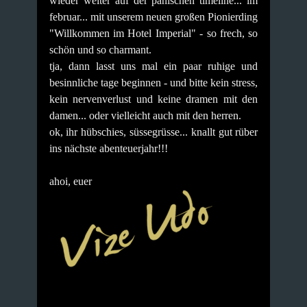
wieder weiter auf der panischen timeline... im
februar... mit unserem neuen großen Pionierding
"Willkommen im Hotel Imperial" - so frech, so
schön und so charmant.
tja, dann lasst uns mal ein paar ruhige und
besinnliche tage beginnen - und bitte kein stress,
kein nervenverlust und keine dramen mit den
damen... oder vielleicht auch mit den herren.
ok, ihr hübschies, süssegrüsse... knallt gut rüber
ins nächste abenteuerjahr!!!
ahoi, euer