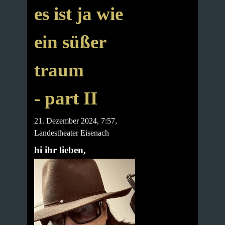
es ist ja wie
ein süßer
traum
- part II
21. Dezember 2024, 7:57,
Landestheater Eisenach
hi ihr lieben,