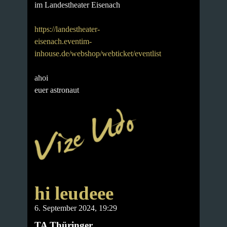
im Landestheater Eisenach
https://landestheater-
eisenach.eventim-
inhouse.de/webshop/webticket/eventlist
ahoi
euer astronaut
hi leudeee
6. September 2024, 19:29
TA Thüringer