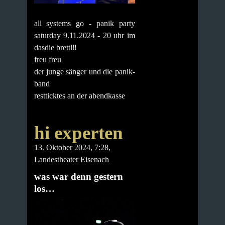
all systems go - panik party
saturday 9.11.2024 - 20 uhr im
dasdie brettl‼️
freu freu
der junge sänger und die panik-
band
restticktes an der abendkasse
hi experten
13. Oktober 2024, 7:28
,
Landestheater Eisenach
was war denn gestern
los…