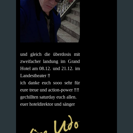
und gleich die überdosis mit
zweifacher landung im Grand
Hotel am 08.12. und 21.12. im
Landestheater ‼️
ich danke euch sooo sehr für
eure treue und action-power ‼️‼️
gechillten saturday euch allen.
euer hoteldirektor und sänger