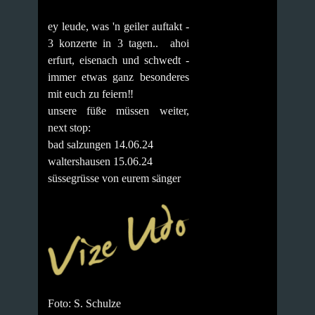
ey leude, was 'n geiler auftakt -
3 konzerte in 3 tagen.. ahoi
erfurt, eisenach und schwedt -
immer etwas ganz besonderes
mit euch zu feiern‼️
unsere füße müssen weiter,
next stop:
bad salzungen 14.06.24
waltershausen 15.06.24
süssegrüsse von eurem sänger
Foto: S. Schulze