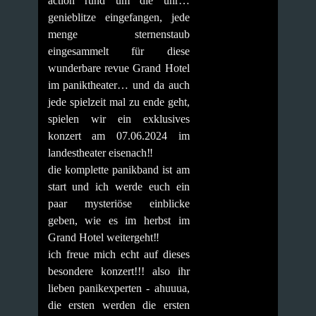
action rund um die uhr…
genieblitze eingefangen, jede
menge sternenstaub
eingesammelt für diese
wunderbare revue Grand Hotel
im paniktheater… und da auch
jede spielzeit mal zu ende geht,
spielen wir ein exklusives
konzert am 07.06.2024 im
landestheater eisenach‼️
die komplette panikband ist am
start und ich werde euch ein
paar mysteriöse einblicke
geben, wie es im herbst im
Grand Hotel weitergeht‼️
ich freue mich echt auf dieses
besondere konzert!!! also ihr
lieben panikexperten - ahuuua,
die ersten werden die ersten