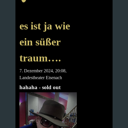
es ist ja wie
ein süßer
traum….
7. Dezember 2024, 20:08
,
Landestheater Eisenach
hahaha - sold out