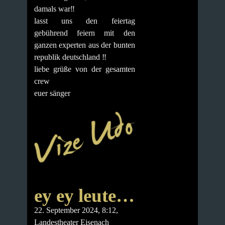
damals war‼️
lasst uns den feiertag
gebührend feiern mit den
ganzen experten aus der bunten
republik deutschland ‼️
liebe grüße von der gesamten
crew
euer sänger
ey ey leute…
22. September 2024, 8:12,
Landestheater Eisenach