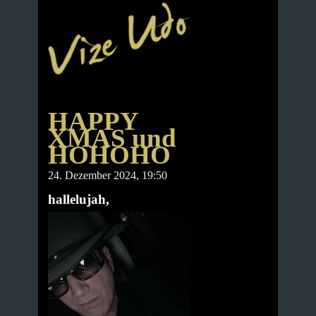
HAPPY
XMAS und
HOHOHO
24. Dezember 2024, 19:50
hallelujah,