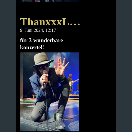
ThanxxxL…
9. Juni 2024, 12:17
für 3 wunderbare
konzerte‼️