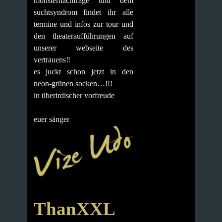
monsternachfrage und dem
suchtsyndrom findet ihr alle
termine und infos zur tour und
den theateraufführungen auf
unserer webseite des
vertrauens‼️
es juckt schon jetzt in den
neon-grünen socken…!!!
in überirdischer vorfreude
euer sänger
ThanXXL
…