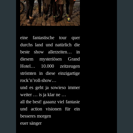
eine fantastische tour quer
durchs land und natürlich die
beste show allerzeiten… in
diesem mysteriösen Grand
Hotel… 10.000 zeitzeugen
strömten in diese einzigartige
rock’n’roll-show…
und es geht ja sowieso immer
weiter … is ja klar ne …
all the best! gaaanz viel fantasie
und action visionen für ein
besseres morgen
euer sänger