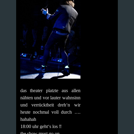
das theater platzte aus allen
nähten und vor lauter wahnsinn
und verrücktheit dreh‘n wir
heute nochmal voll durch ….
hahahah
18:00 uhr geht‘s los ‼️
the show must go on