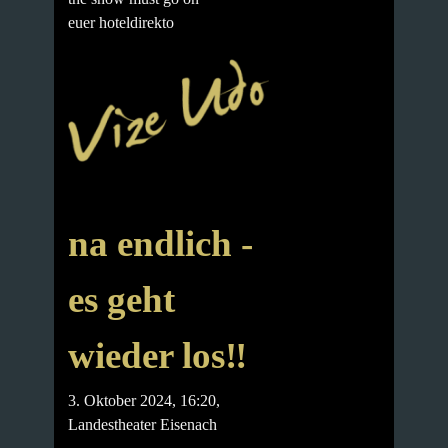
euer hoteldirekto
na endlich -
es geht
wieder los‼️
3. Oktober 2024, 16:20,
Landestheater Eisenach